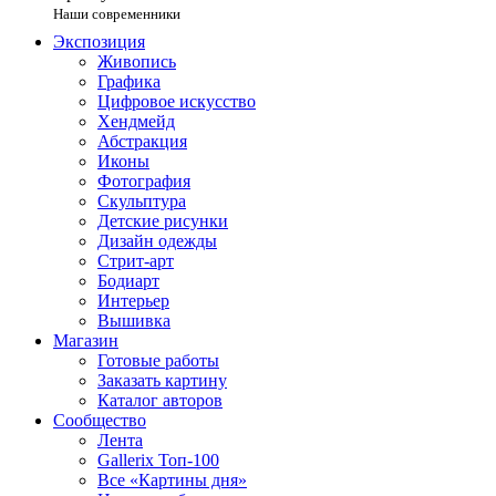
Наши современники
Экспозиция
Живопись
Графика
Цифровое искусство
Хендмейд
Абстракция
Иконы
Фотография
Скульптура
Детские рисунки
Дизайн одежды
Стрит-арт
Бодиарт
Интерьер
Вышивка
Магазин
Готовые работы
Заказать картину
Каталог авторов
Сообщество
Лента
Gallerix Топ-100
Все «Картины дня»