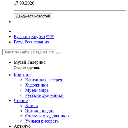
17.03.2026
Дайджест новостей
Русский
English
中文
Вход
Регистрация
Музей Галерикс
Старые картины
Картины
Картинная галерея
Художники
Музеи мира
Русские художники
Чтение
Книги
Энциклопедия
Фильмы о художниках
Учимся рисовать
Артклуб