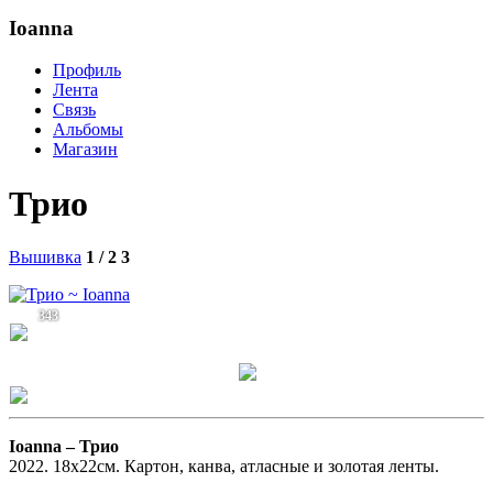
Ioanna
Профиль
Лента
Связь
Альбомы
Магазин
Трио
Вышивка
1 / 2
3
343
Ioanna –
Трио
2022. 18х22см. Картон, канва, атласные и золотая ленты.