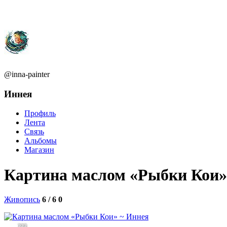
@inna-painter
Иннея
Профиль
Лента
Связь
Альбомы
Магазин
Картина маслом «Рыбки Кои»
Живопись
6 / 6
0
233