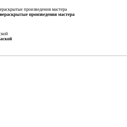
 нераскрытые произведения мастера
маской