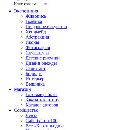
Наши современники
Экспозиция
Живопись
Графика
Цифровое искусство
Хендмейд
Абстракция
Иконы
Фотография
Скульптура
Детские рисунки
Дизайн одежды
Стрит-арт
Бодиарт
Интерьер
Вышивка
Магазин
Готовые работы
Заказать картину
Каталог авторов
Сообщество
Лента
Gallerix Топ-100
Все «Картины дня»