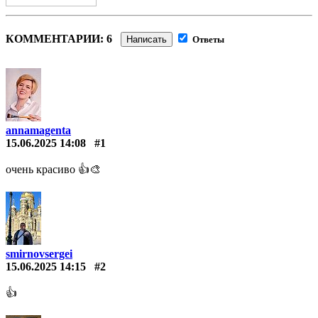
КОММЕНТАРИИ: 6
Написать
Ответы
annamagenta
15.06.2025 14:08
#1
очень красиво 👍🎨
smirnovsergei
15.06.2025 14:15
#2
👍