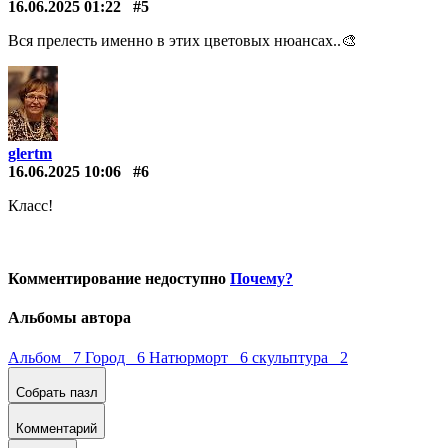
16.06.2025 01:22
#5
Вся прелесть именно в этих цветовых нюансах..🎨
glertm
16.06.2025 10:06
#6
Класс!
Комментирование недоступно
Почему?
Альбомы автора
Альбом 7
Город 6
Натюрморт 6
скульптура 2
Собрать пазл
Комментарий