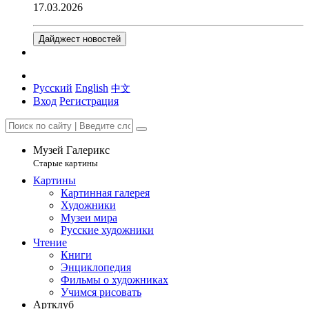
17.03.2026
Дайджест новостей
Русский
English
中文
Вход
Регистрация
Музей Галерикс
Старые картины
Картины
Картинная галерея
Художники
Музеи мира
Русские художники
Чтение
Книги
Энциклопедия
Фильмы о художниках
Учимся рисовать
Артклуб