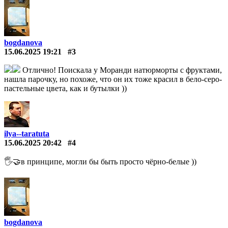
bogdanova
15.06.2025 19:21
#3
Отлично! Поискала у Моранди натюрморты с фруктами,
нашла парочку, но похоже, что он их тоже красил в бело-серо-
пастельные цвета, как и бутылки ))
ilya--taratuta
15.06.2025 20:42
#4
🖐️🤝в принципе, могли бы быть просто чёрно-белые ))
bogdanova