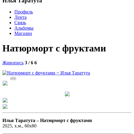
Илья Таратута
Профиль
Лента
Связь
Альбомы
Магазин
Натюрморт с фруктами
Живопись
3 / 6
6
676
Илья Таратута –
Натюрморт с фруктами
2025, х.м., 60х80