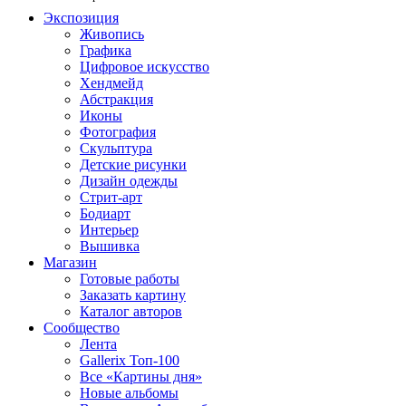
Экспозиция
Живопись
Графика
Цифровое искусство
Хендмейд
Абстракция
Иконы
Фотография
Скульптура
Детские рисунки
Дизайн одежды
Стрит-арт
Бодиарт
Интерьер
Вышивка
Магазин
Готовые работы
Заказать картину
Каталог авторов
Сообщество
Лента
Gallerix Топ-100
Все «Картины дня»
Новые альбомы