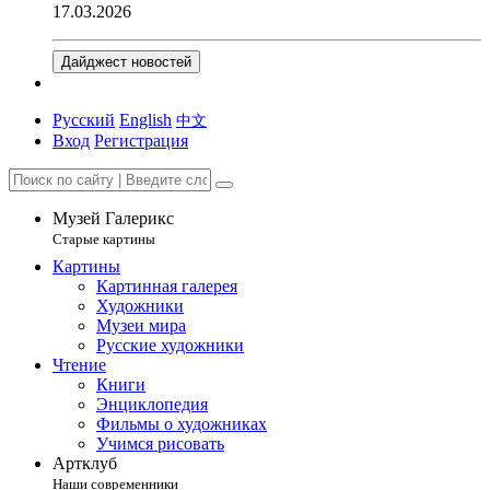
17.03.2026
Дайджест новостей
Русский
English
中文
Вход
Регистрация
Музей Галерикс
Старые картины
Картины
Картинная галерея
Художники
Музеи мира
Русские художники
Чтение
Книги
Энциклопедия
Фильмы о художниках
Учимся рисовать
Артклуб
Наши современники