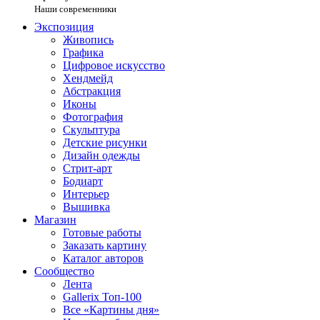
Наши современники
Экспозиция
Живопись
Графика
Цифровое искусство
Хендмейд
Абстракция
Иконы
Фотография
Скульптура
Детские рисунки
Дизайн одежды
Стрит-арт
Бодиарт
Интерьер
Вышивка
Магазин
Готовые работы
Заказать картину
Каталог авторов
Сообщество
Лента
Gallerix Топ-100
Все «Картины дня»