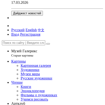
17.03.2026
Дайджест новостей
Русский
English
中文
Вход
Регистрация
Музей Галерикс
Старые картины
Картины
Картинная галерея
Художники
Музеи мира
Русские художники
Чтение
Книги
Энциклопедия
Фильмы о художниках
Учимся рисовать
Артклуб