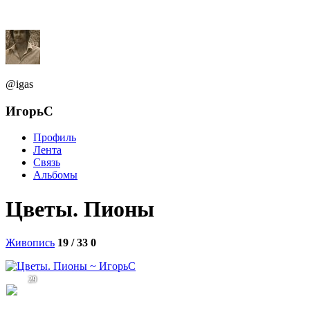
@igas
ИгорьС
Профиль
Лента
Связь
Альбомы
Цветы. Пионы
Живопись
19 / 33
0
29