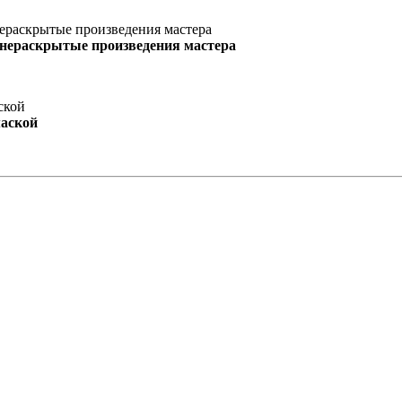
 нераскрытые произведения мастера
маской