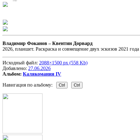
Владимир Фоканов –
Квентин Дорвард
2026, планшет. Раскраска и совмещение двух эскизов 2021 года 
Исходный файл:
2088×1500 px (558 Kb)
Добавлено:
27.06.2026
Альбом:
Калякомания IV
Навигация по альбому:
Ctrl
Ctrl