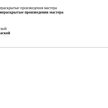
 нераскрытые произведения мастера
маской