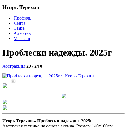
Игорь Терехин
Профиль
Лента
Связь
Альбомы
Магазин
Проблески надежды. 2025г
Абстракция
20 / 24
0
33
Игорь Терехин –
Проблески надежды. 2025г
Авторская техника на основе акрила. Размер: 140х100см.