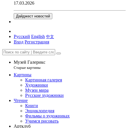
17.03.2026
Дайджест новостей
Русский
English
中文
Вход
Регистрация
Музей Галерикс
Старые картины
Картины
Картинная галерея
Художники
Музеи мира
Русские художники
Чтение
Книги
Энциклопедия
Фильмы о художниках
Учимся рисовать
Артклуб