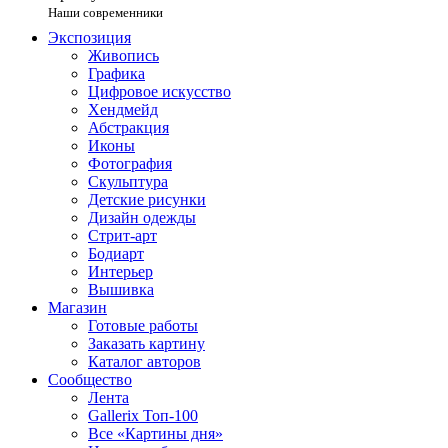
Наши современники
Экспозиция
Живопись
Графика
Цифровое искусство
Хендмейд
Абстракция
Иконы
Фотография
Скульптура
Детские рисунки
Дизайн одежды
Стрит-арт
Бодиарт
Интерьер
Вышивка
Магазин
Готовые работы
Заказать картину
Каталог авторов
Сообщество
Лента
Gallerix Топ-100
Все «Картины дня»