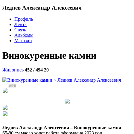
Леднев Александр Алексеевич
Профиль
Лента
Связь
Альбомы
Магазин
Винокуренные камни
Живопись
452 / 494
20
2401
Леднев Александр Алексеевич –
Винокуренные камни
65-80 см,масло,холст,работа оформлена,2023 год