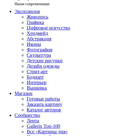
Наши современники
Экспозиция
Живопись
Графика
Цифровое искусство
Хендмейд
Абстракция
Иконы
Фотография
Скульптура
Детские рисунки
Дизайн одежды
Стрит-арт
Бодиарт
Интерьер
Вышивка
Магазин
Готовые работы
Заказать картину
Каталог авторов
Сообщество
Лента
Gallerix Топ-100
Все «Картины дня»