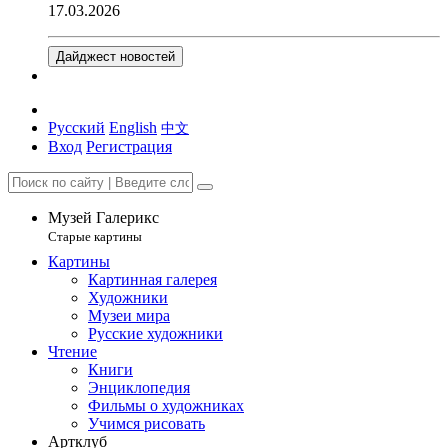
17.03.2026
Дайджест новостей
Русский
English
中文
Вход
Регистрация
Музей Галерикс
Старые картины
Картины
Картинная галерея
Художники
Музеи мира
Русские художники
Чтение
Книги
Энциклопедия
Фильмы о художниках
Учимся рисовать
Артклуб