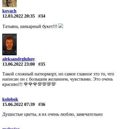
kovach
12.03.2022 20:35
#34
Татьяна, шикарный букет!!!
aleksandrgluhov
13.06.2022 23:00
#35
Такой сложный натюрморт, но самое главное это то, что
написан он с большим желанием, чувствами. Это очень
красиво!!! 🌹🌹🌹💯💯💯💯
kolobok
15.06.2022 07:39
#36
Душистые цветы, я их очень люблю, замечательно