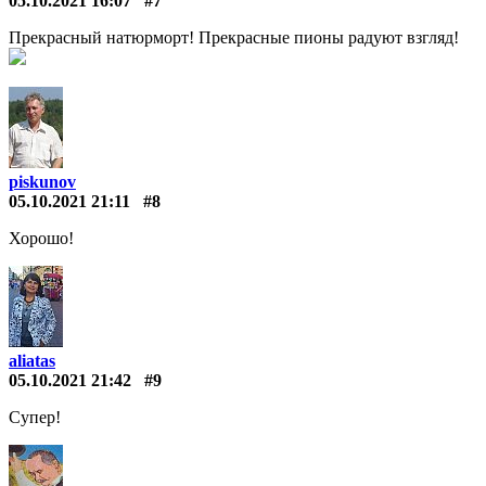
05.10.2021 16:07
#7
Прекрасный натюрморт! Прекрасные пионы радуют взгляд!
piskunov
05.10.2021 21:11
#8
Хорошо!
aliatas
05.10.2021 21:42
#9
Супер!