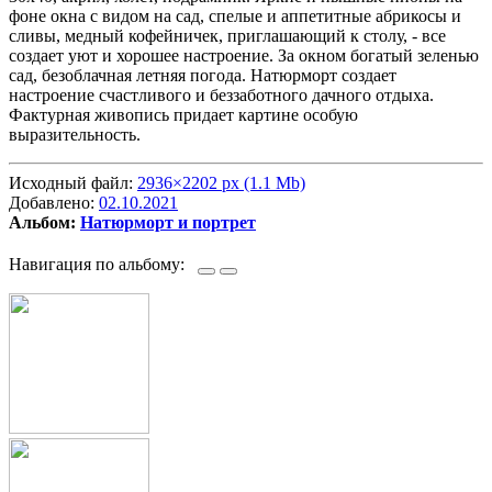
фоне окна с видом на сад, спелые и аппетитные абрикосы и
сливы, медный кофейничек, приглашающий к столу, - все
создает уют и хорошее настроение. За окном богатый зеленью
сад, безоблачная летняя погода. Натюрморт создает
настроение счастливого и беззаботного дачного отдыха.
Фактурная живопись придает картине особую
выразительность.
Исходный файл:
2936×2202 px (1.1 Mb)
Добавлено:
02.10.2021
Альбом:
Натюрморт и портрет
Навигация по альбому: