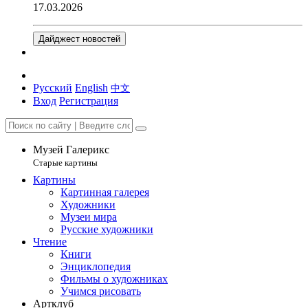
17.03.2026
Дайджест новостей
Русский
English
中文
Вход
Регистрация
Музей Галерикс
Старые картины
Картины
Картинная галерея
Художники
Музеи мира
Русские художники
Чтение
Книги
Энциклопедия
Фильмы о художниках
Учимся рисовать
Артклуб