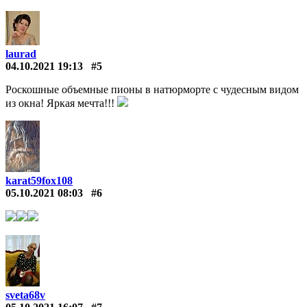
laurad
04.10.2021 19:13
#5
Роскошные объемные пионы в натюрморте с чудесным видом
из окна! Яркая мечта!!!
karat59fox108
05.10.2021 08:03
#6
sveta68v