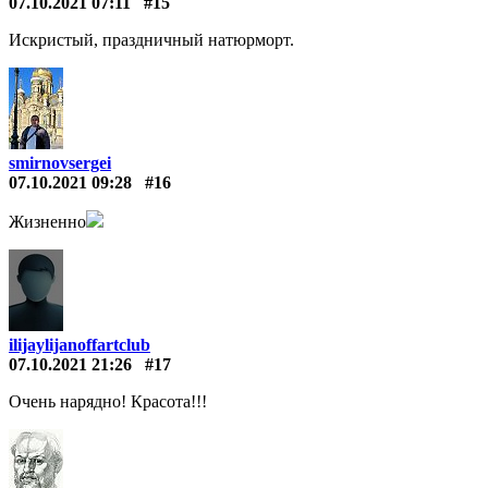
07.10.2021 07:11
#15
Искристый, праздничный натюрморт.
smirnovsergei
07.10.2021 09:28
#16
Жизненно
ilijaylijanoffartclub
07.10.2021 21:26
#17
Очень нарядно! Красота!!!