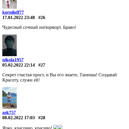
korniloff77
17.01.2022 23:48
#26
Чудесный сочный натюрморт. Браво!
nikola1957
05.02.2022 22:14
#27
Секрет счастья прост, и Вы его знаете, Танюша! Создавай
Красоту, служи ей!
ask757
08.02.2022 17:03
#28
Ярко, красочно, красиво!