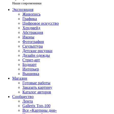
Наши современники
Экспозиция
Живопись
Графика
Цифровое искусство
Хендмейд
Абстракция
Иконы
Фотография
Скульптура
Детские рисунки
Дизайн одежды
Стрит-арт
Бодиарт
Интерьер
Вышивка
Магазин
Готовые работы
Заказать картину
Каталог авторов
Сообщество
Лента
Gallerix Топ-100
Все «Картины дня»