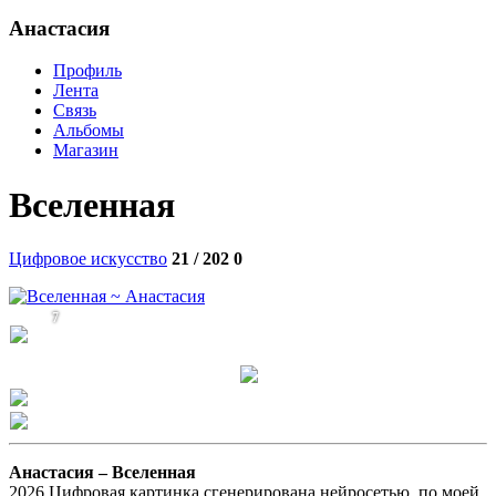
Анастасия
Профиль
Лента
Связь
Альбомы
Магазин
Вселенная
Цифровое искусство
21 / 202
0
7
Анастасия –
Вселенная
2026,Цифровая картинка сгенерирована нейросетью, по моей