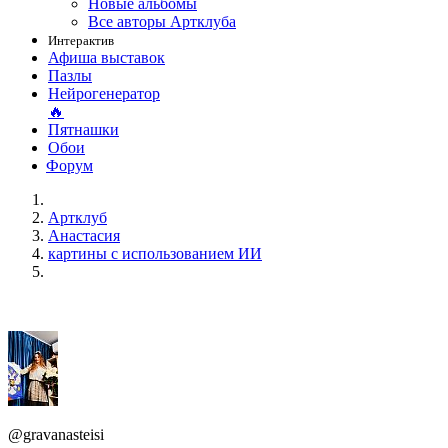
Новые альбомы
Все авторы Артклуба
Интерактив
Афиша выставок
Пазлы
Нейрогенератор
🔥
Пятнашки
Обои
Форум
Артклуб
Анастасия
картины с использованием ИИ
@gravanasteisi