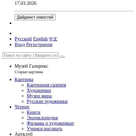
17.03.2026
Дайджест новостей
Русский
English
中文
Вход
Регистрация
Музей Галерикс
Старые картины
Картины
Картинная галерея
Художники
Музеи мира
Русские художники
Чтение
Книги
Энциклопедия
Фильмы о художниках
Учимся рисовать
Артклуб