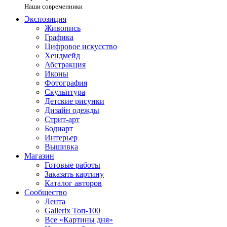
Наши современники
Экспозиция
Живопись
Графика
Цифровое искусство
Хендмейд
Абстракция
Иконы
Фотография
Скульптура
Детские рисунки
Дизайн одежды
Стрит-арт
Бодиарт
Интерьер
Вышивка
Магазин
Готовые работы
Заказать картину
Каталог авторов
Сообщество
Лента
Gallerix Топ-100
Все «Картины дня»