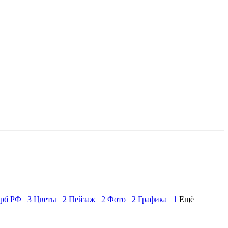
ерб РФ 3
Цветы 2
Пейзаж 2
Фото 2
Графика 1
Ещё