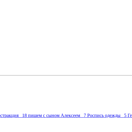
стракция 18
пишем с сыном Алексеем 7
Роспись одежды 5
Г