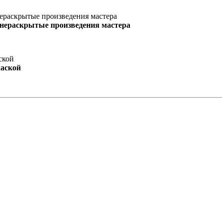
 нераскрытые произведения мастера
маской