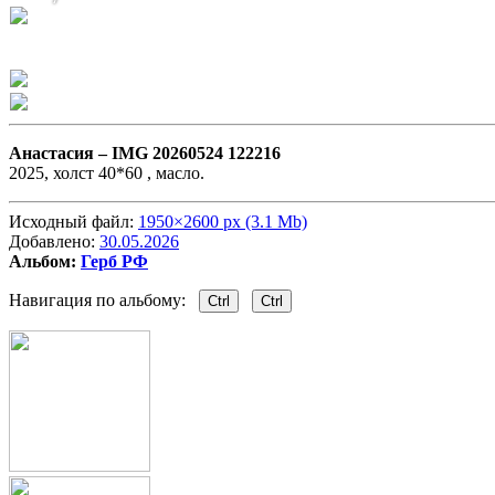
Анастасия –
IMG 20260524 122216
2025, холст 40*60 , масло.
Исходный файл:
1950×2600 px (3.1 Mb)
Добавлено:
30.05.2026
Альбом:
Герб РФ
Навигация по альбому:
Ctrl
Ctrl