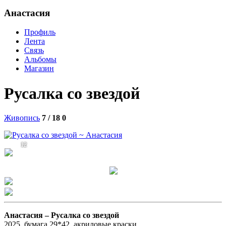
Анастасия
Профиль
Лента
Связь
Альбомы
Магазин
Русалка со звездой
Живопись
7 / 18
0
12
Анастасия –
Русалка со звездой
2025, бумага 29*42, акриловые краски