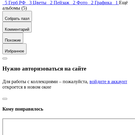
5
Герб РФ 3
Цветы 2
Пейзаж 2
Фото 2
Графика 1
Ещё
альбомы (5)
Собрать пазл
Комментарий
Похожие
Избранное
Нужно авторизоваться на сайте
Для работы с коллекциями – пожалуйста,
войдите в аккаунт
откроется в новом окне
Кому понравилось