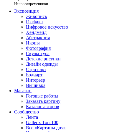
Наши современники
Экспозиция
Живопись
Графика
Цифровое искусство
Хендмейд
Абстракция
Иконы
Фотография
Скульптура
Детские рисунки
Дизайн одежды
Стрит-арт
Бодиарт
Интерьер
Вышивка
Магазин
Готовые работы
Заказать картину
Каталог авторов
Сообщество
Лента
Gallerix Топ-100
Все «Картины дня»