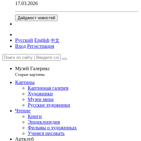
17.03.2026
Дайджест новостей
Русский
English
中文
Вход
Регистрация
Музей Галерикс
Старые картины
Картины
Картинная галерея
Художники
Музеи мира
Русские художники
Чтение
Книги
Энциклопедия
Фильмы о художниках
Учимся рисовать
Артклуб