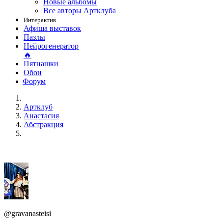
Новые альбомы
Все авторы Артклуба
Интерактив
Афиша выставок
Пазлы
Нейрогенератор
🔥
Пятнашки
Обои
Форум
Артклуб
Анастасия
Абстракция
@gravanasteisi