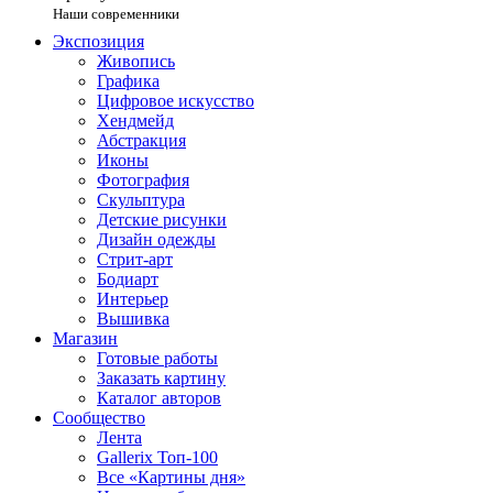
Наши современники
Экспозиция
Живопись
Графика
Цифровое искусство
Хендмейд
Абстракция
Иконы
Фотография
Скульптура
Детские рисунки
Дизайн одежды
Стрит-арт
Бодиарт
Интерьер
Вышивка
Магазин
Готовые работы
Заказать картину
Каталог авторов
Сообщество
Лента
Gallerix Топ-100
Все «Картины дня»