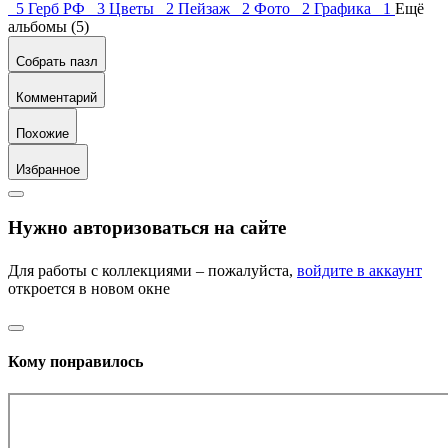
5
Герб РФ 3
Цветы 2
Пейзаж 2
Фото 2
Графика 1
Ещё
альбомы (5)
Собрать пазл
Комментарий
Похожие
Избранное
Нужно авторизоваться на сайте
Для работы с коллекциями – пожалуйста,
войдите в аккаунт
откроется в новом окне
Кому понравилось