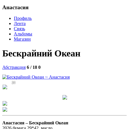
Анастасия
Профиль
Лента
Связь
Альбомы
Магазин
Бескрайний Океан
Абстракция
6 / 18
0
24
Анастасия –
Бескрайний Океан
2026,бумага 29*42, масло