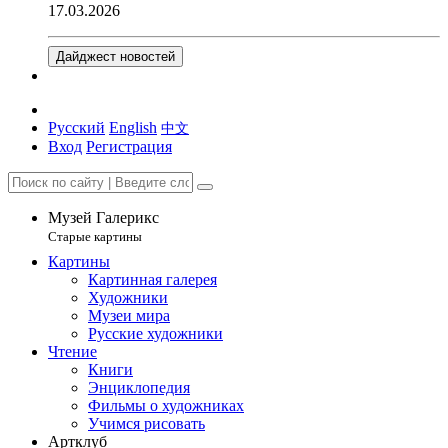
17.03.2026
Дайджест новостей
Русский
English
中文
Вход
Регистрация
Музей Галерикс
Старые картины
Картины
Картинная галерея
Художники
Музеи мира
Русские художники
Чтение
Книги
Энциклопедия
Фильмы о художниках
Учимся рисовать
Артклуб