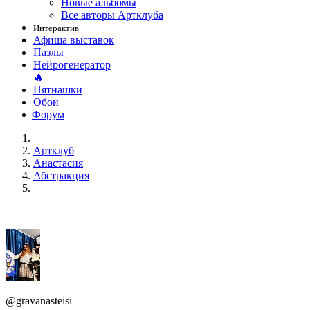
Новые альбомы
Все авторы Артклуба
Интерактив
Афиша выставок
Пазлы
Нейрогенератор
🔥
Пятнашки
Обои
Форум
Артклуб
Анастасия
Абстракция
@gravanasteisi