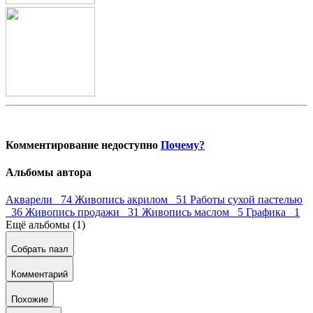
Комментирование недоступно
Почему?
Альбомы автора
Акварели 74
Живопись акрилом 51
Работы сухой пастелью
36
Живопись продажи 31
Живопись маслом 5
Графика 1
Ещё альбомы (1)
Собрать пазл
Комментарий
Похожие