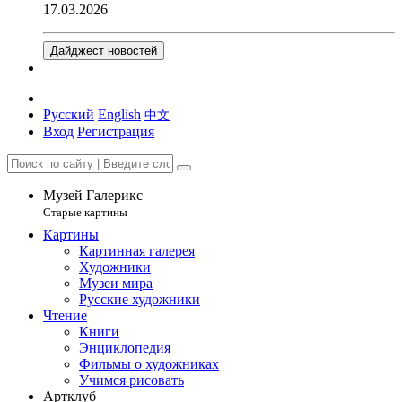
17.03.2026
Дайджест новостей
Русский
English
中文
Вход
Регистрация
Музей Галерикс
Старые картины
Картины
Картинная галерея
Художники
Музеи мира
Русские художники
Чтение
Книги
Энциклопедия
Фильмы о художниках
Учимся рисовать
Артклуб