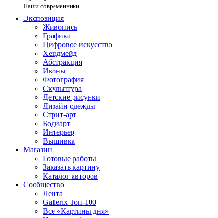
Наши современники
Экспозиция
Живопись
Графика
Цифровое искусство
Хендмейд
Абстракция
Иконы
Фотография
Скульптура
Детские рисунки
Дизайн одежды
Стрит-арт
Бодиарт
Интерьер
Вышивка
Магазин
Готовые работы
Заказать картину
Каталог авторов
Сообщество
Лента
Gallerix Топ-100
Все «Картины дня»