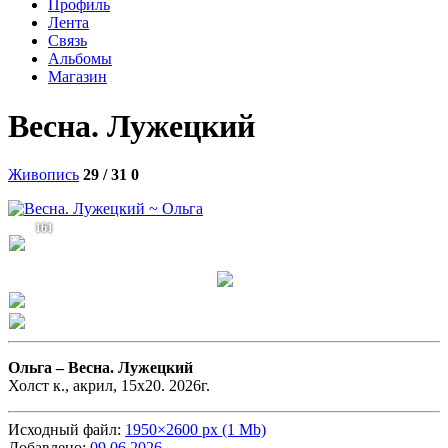
Профиль
Лента
Связь
Альбомы
Магазин
Весна. Лужецкий
Живопись
29 / 31
0
161
Ольга –
Весна. Лужецкий
Холст к., акрил, 15х20. 2026г.
Исходный файл:
1950×2600 px (1 Mb)
Добавлено:
09.06.2026