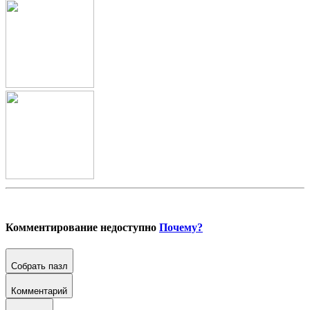
Комментирование недоступно
Почему?
Собрать пазл
Комментарий