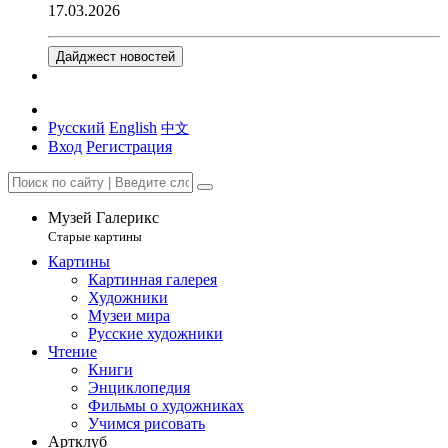
17.03.2026
Дайджест новостей
Русский
English
中文
Вход
Регистрация
Музей Галерикс
Старые картины
Картины
Картинная галерея
Художники
Музеи мира
Русские художники
Чтение
Книги
Энциклопедия
Фильмы о художниках
Учимся рисовать
Артклуб