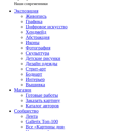
Наши современники
Экспозиция
Живопись
Графика
Цифровое искусство
Хендмейд
Абстракция
Иконы
Фотография
Скульптура
Детские рисунки
Дизайн одежды
Стрит-арт
Бодиарт
Интерьер
Вышивка
Магазин
Готовые работы
Заказать картину
Каталог авторов
Сообщество
Лента
Gallerix Топ-100
Все «Картины дня»