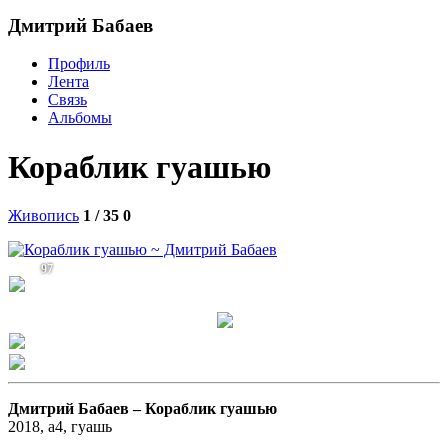
Дмитрий Бабаев
Профиль
Лента
Связь
Альбомы
Кораблик гуашью
Живопись
1 / 35
0
97
Дмитрий Бабаев –
Кораблик гуашью
2018, а4, гуашь