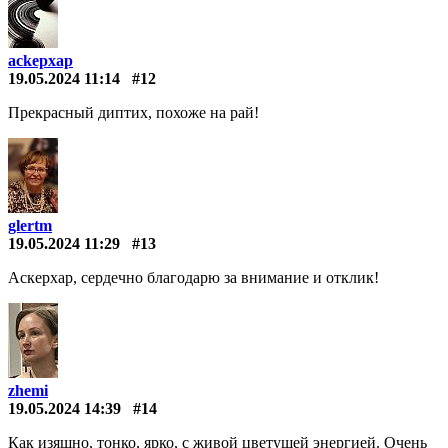
ackepxap
19.05.2024 11:14
#12
Прекрасный диптих, похоже на рай!
glertm
19.05.2024 11:29
#13
Аскерхар, сердечно благодарю за внимание и отклик!
zhemi
19.05.2024 14:39
#14
Как изящно, тонко, ярко, с живой цветущей энергией. Очень