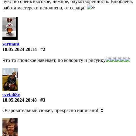
чувство очень высокое, нежное, одухотворённость. Влюблена,
работа мастерски исполнена, от сердца!
⭐
sarmant
18.05.2024 20:14
#2
Что-то японское навевает, по колориту и рисунку
sveta68v
18.05.2024 20:48
#3
Очаровательный сюжет, прекрасно написано! 🌷