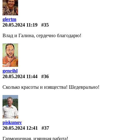
glertm
20.05.2024 11:19
#35
Влад и Галина, сердечно благодарю!
genrihl
20.05.2024 11:44
#36
Сколько красоты и изящества! Шедеврально!
piskunov
20.05.2024 12:41
#37
Гармоничная, изящная работа!