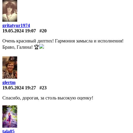
gritatyur1974
19.05.2024 19:07
#20
Очень красивый диптих! Гармония замысла и исполнения!
Браво, Галина! 🏆
glertm
19.05.2024 19:27
#23
Спасибо, дорогая, за столь высокую оценку!
tala85