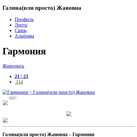
Галина(или просто) Жановна
Профиль
Лента
Связь
Альбомы
Гармония
Живопись
21 / 23
114
6117
Галина(или просто) Жановна –
Гармония