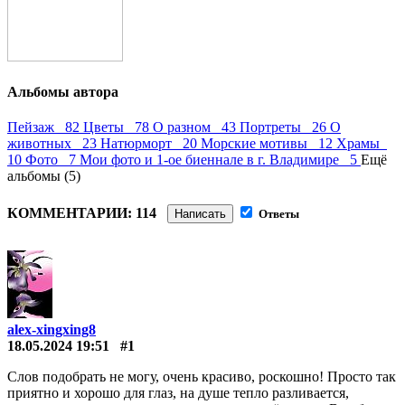
Альбомы автора
Пейзаж 82
Цветы 78
О разном 43
Портреты 26
О
животных 23
Натюрморт 20
Морские мотивы 12
Храмы
10
Фото 7
Мои фото и 1-ое биеннале в г. Владимире 5
Ещё
альбомы (5)
КОММЕНТАРИИ: 114
Написать
Ответы
alex-xingxing8
18.05.2024 19:51
#1
Слов подобрать не могу, очень красиво, роскошно! Просто так
приятно и хорошо для глаз, на душе тепло разливается,