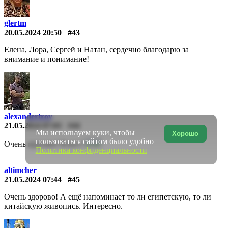
glertm
20.05.2024 20:50
#43
Елена, Лора, Сергей и Натан, сердечно благодарю за
внимание и понимание!
alexandertroy
21.05.2024 07:03
#44
Мы используем куки, чтобы
Хорошо
пользоваться сайтом было удобно
Очень красиво! Класс!
Политика конфиденциальности
altimcher
21.05.2024 07:44
#45
Очень здорово! А ещё напоминает то ли египетскую, то ли
китайскую живопись. Интересно.