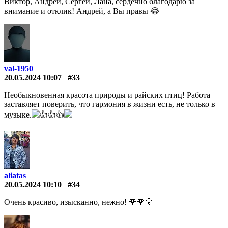
Виктор, Андрей, Сергей, Лана, сердечно благодарю за
внимание и отклик! Андрей, а Вы правы 😂
val-1950
20.05.2024 10:07
#33
Необыкновенная красота природы и райских птиц! Работа
заставляет поверить, что гармония в жизни есть, не только в
музыке.
👍👍👍
aliatas
20.05.2024 10:10
#34
Очень красиво, изысканно, нежно! 🌹🌹🌹