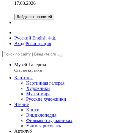
17.03.2026
Дайджест новостей
Русский
English
中文
Вход
Регистрация
Музей Галерикс
Старые картины
Картины
Картинная галерея
Художники
Музеи мира
Русские художники
Чтение
Книги
Энциклопедия
Фильмы о художниках
Учимся рисовать
Артклуб