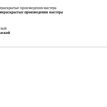
 нераскрытые произведения мастера
маской