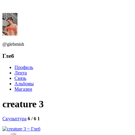
@glebmish
Глеб
Профиль
Лента
Связь
Альбомы
Магазин
creature 3
Скульптура
6 / 6
1
130