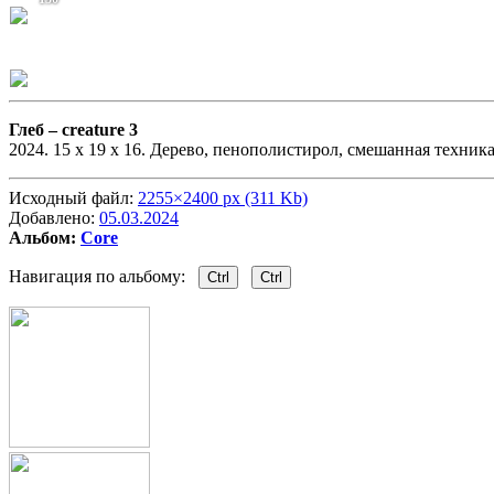
Глеб –
creature 3
2024. 15 x 19 x 16. Дерево, пенополистирол, смешанная техник
Исходный файл:
2255×2400 px (311 Kb)
Добавлено:
05.03.2024
Альбом:
Core
Навигация по альбому:
Ctrl
Ctrl