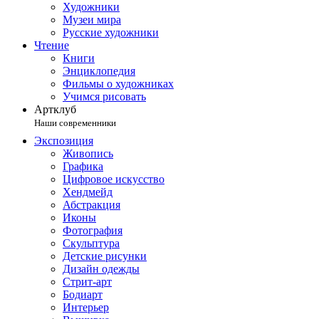
Художники
Музеи мира
Русские художники
Чтение
Книги
Энциклопедия
Фильмы о художниках
Учимся рисовать
Артклуб
Наши современники
Экспозиция
Живопись
Графика
Цифровое искусство
Хендмейд
Абстракция
Иконы
Фотография
Скульптура
Детские рисунки
Дизайн одежды
Стрит-арт
Бодиарт
Интерьер