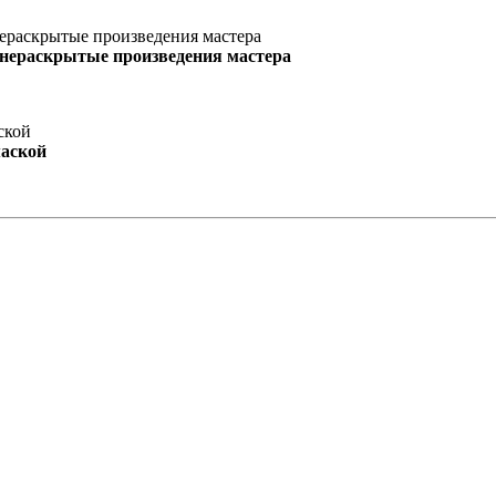
 нераскрытые произведения мастера
маской