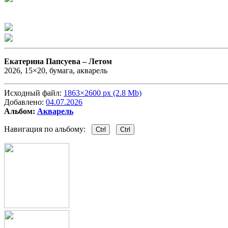
Екатерина Папсуева –
Летом
2026, 15×20, бумага, акварель
Исходный файл:
1863×2600 px (2.8 Mb)
Добавлено:
04.07.2026
Альбом:
Акварель
Навигация по альбому:
Ctrl
Ctrl