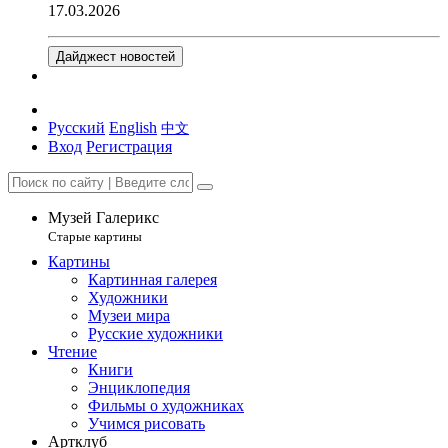
17.03.2026
Дайджест новостей
Русский
English
中文
Вход
Регистрация
Музей Галерикс
Старые картины
Картины
Картинная галерея
Художники
Музеи мира
Русские художники
Чтение
Книги
Энциклопедия
Фильмы о художниках
Учимся рисовать
Артклуб