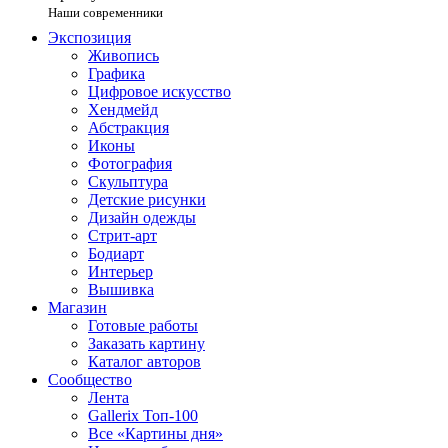
Наши современники
Экспозиция
Живопись
Графика
Цифровое искусство
Хендмейд
Абстракция
Иконы
Фотография
Скульптура
Детские рисунки
Дизайн одежды
Стрит-арт
Бодиарт
Интерьер
Вышивка
Магазин
Готовые работы
Заказать картину
Каталог авторов
Сообщество
Лента
Gallerix Топ-100
Все «Картины дня»