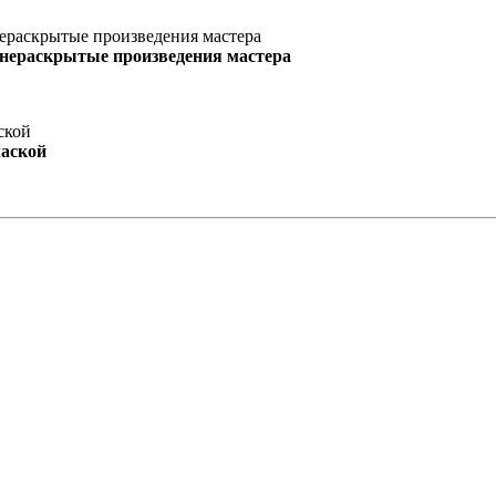
 нераскрытые произведения мастера
маской