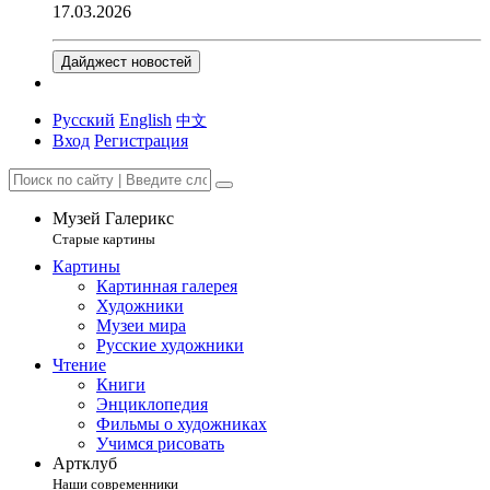
17.03.2026
Дайджест новостей
Русский
English
中文
Вход
Регистрация
Музей Галерикс
Старые картины
Картины
Картинная галерея
Художники
Музеи мира
Русские художники
Чтение
Книги
Энциклопедия
Фильмы о художниках
Учимся рисовать
Артклуб
Наши современники