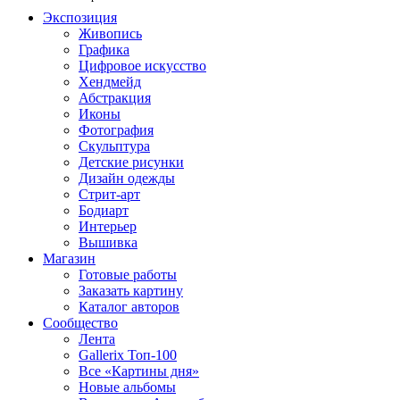
Экспозиция
Живопись
Графика
Цифровое искусство
Хендмейд
Абстракция
Иконы
Фотография
Скульптура
Детские рисунки
Дизайн одежды
Стрит-арт
Бодиарт
Интерьер
Вышивка
Магазин
Готовые работы
Заказать картину
Каталог авторов
Сообщество
Лента
Gallerix Топ-100
Все «Картины дня»
Новые альбомы