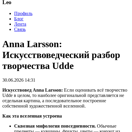
Leo
Профиль
Блог
Лента
Связь
Anna Larsson:
Искусствоведческий разбор
творчества Udde
30.06.2026 14:31
Искусствовед Anna Larsson:
Если оценивать всё творчество
Udde в целом, то наиболее оригинальной представляется не
отдельная картина, а последовательное построение
собственной художественной вселенной.
Как эта вселенная устроена
Сквозная мифология повседневности.
Обычные
предметы — кувшины, фрукты, цветы — кочуют из