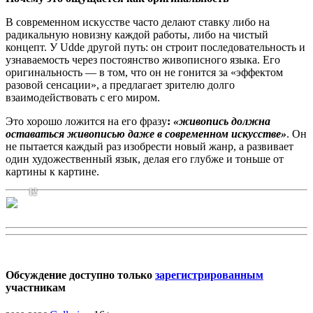
В современном искусстве часто делают ставку либо на
радикальную новизну каждой работы, либо на чистый
концепт. У Udde другой путь: он строит последовательность и
узнаваемость через постоянство живописного языка. Его
оригинальность — в том, что он не гонится за «эффектом
разовой сенсации», а предлагает зрителю долго
взаимодействовать с его миром.
Это хорошо ложится на его фразу
:
«живопись должна
оставаться живописью даже в современном искусстве»
. Он
не пытается каждый раз изобрести новый жанр, а развивает
один художественный язык, делая его глубже и тоньше от
картины к картине.
12
Обсуждение доступно только
зарегистрированным
участникам