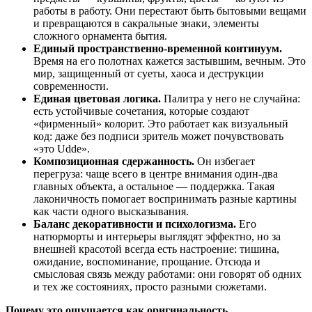
работы в работу. Они перестают быть бытовыми вещами
и превращаются в сакральные знаки, элементы
сложного орнамента бытия.
Единый пространственно-временной континуум.
Время на его полотнах кажется застывшим, вечным. Это
мир, защищенный от суеты, хаоса и деструкции
современности.
Единая цветовая логика.
Палитра у него не случайна:
есть устойчивые сочетания, которые создают
«фирменный» колорит. Это работает как визуальный
код: даже без подписи зритель может почувствовать
«это Udde».
Композиционная сдержанность.
Он избегает
перегруза: чаще всего в центре внимания один-два
главных объекта, а остальное — поддержка. Такая
лаконичность помогает воспринимать разные картины
как части одного высказывания.
Баланс декоративности и психологизма.
Его
натюрморты и интерьеры выглядят эффектно, но за
внешней красотой всегда есть настроение: тишина,
ожидание, воспоминание, прощание. Отсюда и
смысловая связь между работами: они говорят об одних
и тех же состояниях, просто разными сюжетами.
Почему это ощущается как оригинальность