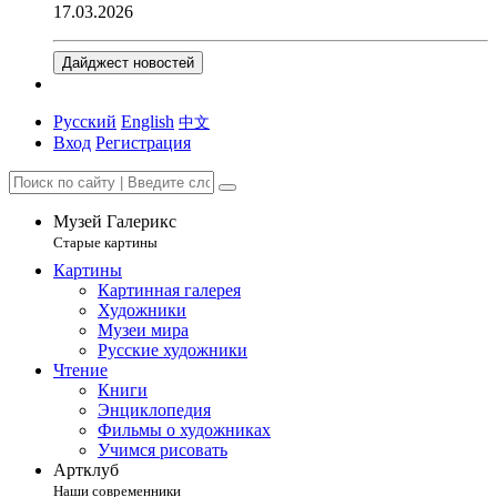
17.03.2026
Дайджест новостей
Русский
English
中文
Вход
Регистрация
Музей Галерикс
Старые картины
Картины
Картинная галерея
Художники
Музеи мира
Русские художники
Чтение
Книги
Энциклопедия
Фильмы о художниках
Учимся рисовать
Артклуб
Наши современники