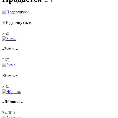
«Подсолнухи. »
250
«Зима. »
250
«Зима. »
230
«Яблоня. »
34 000