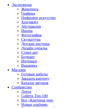
Экспозиция
Живопись
Графика
Цифровое искусство
Хендмейд
Абстракция
Иконы
Фотография
Скульптура
Детские рисунки
Дизайн одежды
Стрит-арт
Бодиарт
Интерьер
Вышивка
Магазин
Готовые работы
Заказать картину
Каталог авторов
Сообщество
Лента
Gallerix Топ-100
Все «Картины дня»
Новые альбомы