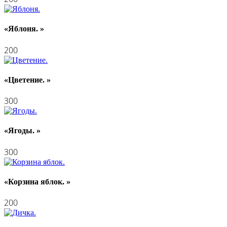
«Яблоня. »
200
«Цветение. »
300
«Ягоды. »
300
«Корзина яблок. »
200