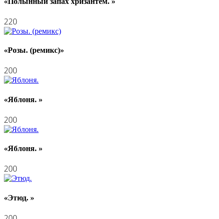
«Полынный запах хризантем. »
220
«Розы. (ремикс)»
200
«Яблоня. »
200
«Яблоня. »
200
«Этюд. »
200