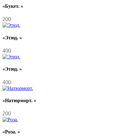
«Букет. »
200
«Этюд. »
400
«Этюд. »
400
«Натюрморт. »
200
«Роза. »