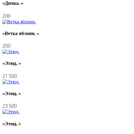
«Дичка. »
200
«Ветка яблони. »
200
«Этюд. »
21 500
«Этюд. »
23 500
«Этюд. »