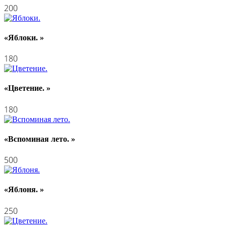
200
«Яблоки. »
180
«Цветение. »
180
«Вспоминая лето. »
500
«Яблоня. »
250