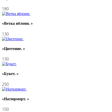
180
«Ветка яблони. »
130
«Цветение. »
130
«Букет. »
250
«Натюрморт. »
150