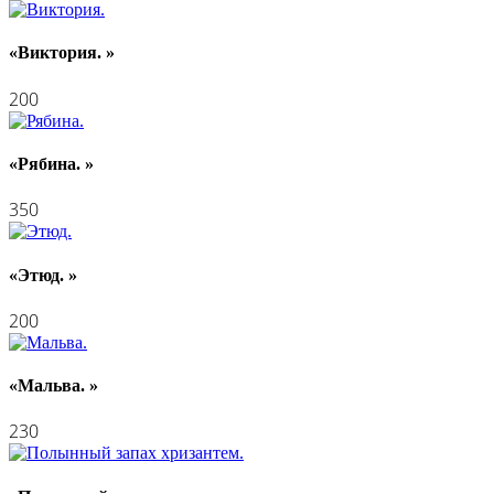
«Виктория. »
200
«Рябина. »
350
«Этюд. »
200
«Мальва. »
230