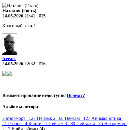
Наталия (Гость)
24.05.2026 21:41
#15
Красивый закат!
freeart
24.05.2026 22:32
#16
Комментирование недоступно
Почему?
Альбомы автора
Натюрморт 127
Пейзаж 2 68
Пейзаж 127
Анималистика
51
Разное 4
Копии 1
Пейзаж 3 89
Пейзаж 4 35
Натюрморт
2 7
Ещё альбомы (4)