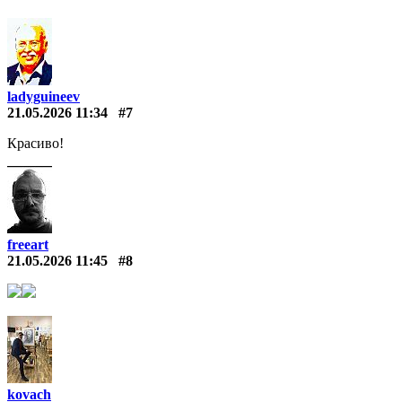
ladyguineev
21.05.2026 11:34
#7
Красиво!
freeart
21.05.2026 11:45
#8
kovach