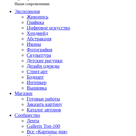
Наши современники
Экспозиция
Живопись
Графика
Цифровое искусство
Хендмейд
Абстракция
Иконы
Фотография
Скульптура
Детские рисунки
Дизайн одежды
Стрит-арт
Бодиарт
Интерьер
Вышивка
Магазин
Готовые работы
Заказать картину
Каталог авторов
Сообщество
Лента
Gallerix Топ-100
Все «Картины дня»