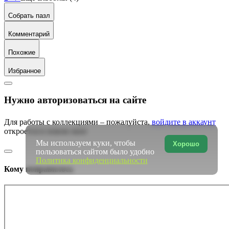
Собрать пазл
Комментарий
Похожие
Избранное
Нужно авторизоваться на сайте
Для работы с коллекциями – пожалуйста,
войдите в аккаунт
откроется в новом окне
Мы используем куки, чтобы
Хорошо
пользоваться сайтом было удобно
Политика конфиденциальности
Кому понравилось