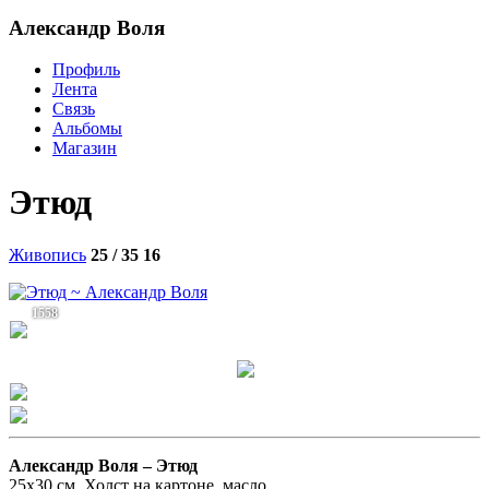
Александр Воля
Профиль
Лента
Связь
Альбомы
Магазин
Этюд
Живопись
25 / 35
16
1558
Александр Воля –
Этюд
25х30 см. Холст на картоне, масло.