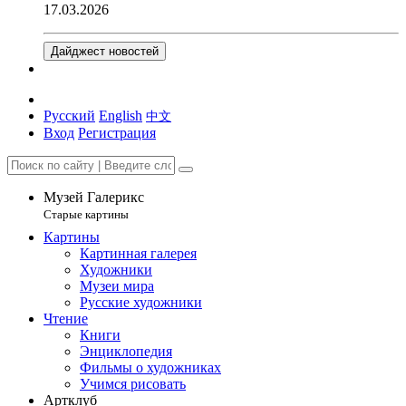
17.03.2026
Дайджест новостей
Русский
English
中文
Вход
Регистрация
Музей Галерикс
Старые картины
Картины
Картинная галерея
Художники
Музеи мира
Русские художники
Чтение
Книги
Энциклопедия
Фильмы о художниках
Учимся рисовать
Артклуб