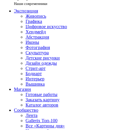
Наши современники
Экспозиция
Живопись
Графика
Цифровое искусство
Хендмейд
Абстракция
Иконы
Фотография
Скульптура
Детские рисунки
Дизайн одежды
Стрит-арт
Бодиарт
Интерьер
Вышивка
Магазин
Готовые работы
Заказать картину
Каталог авторов
Сообщество
Лента
Gallerix Топ-100
Все «Картины дня»