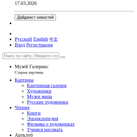
17.03.2026
Дайджест новостей
Русский
English
中文
Вход
Регистрация
Музей Галерикс
Старые картины
Картины
Картинная галерея
Художники
Музеи мира
Русские художники
Чтение
Книги
Энциклопедия
Фильмы о художниках
Учимся рисовать
Артклуб