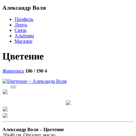
Александр Воля
Профиль
Лента
Связь
Альбомы
Магазин
Цветение
Живопись
186 / 190
4
843
Александр Воля –
Цветение
20х40 см. Оргалит, масло.