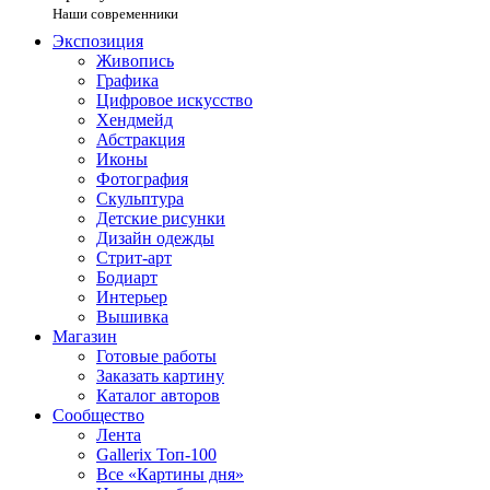
Наши современники
Экспозиция
Живопись
Графика
Цифровое искусство
Хендмейд
Абстракция
Иконы
Фотография
Скульптура
Детские рисунки
Дизайн одежды
Стрит-арт
Бодиарт
Интерьер
Вышивка
Магазин
Готовые работы
Заказать картину
Каталог авторов
Сообщество
Лента
Gallerix Топ-100
Все «Картины дня»