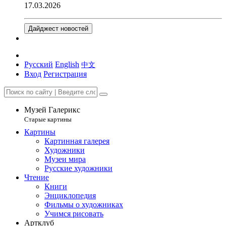
17.03.2026
Дайджест новостей
Русский
English
中文
Вход
Регистрация
Музей Галерикс
Старые картины
Картины
Картинная галерея
Художники
Музеи мира
Русские художники
Чтение
Книги
Энциклопедия
Фильмы о художниках
Учимся рисовать
Артклуб