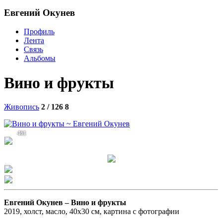
Евгений Окунев
Профиль
Лента
Связь
Альбомы
Вино и фрукты
Живопись
2 / 126
8
461
Евгений Окунев –
Вино и фрукты
2019, холст, масло, 40х30 см, картина с фотографии