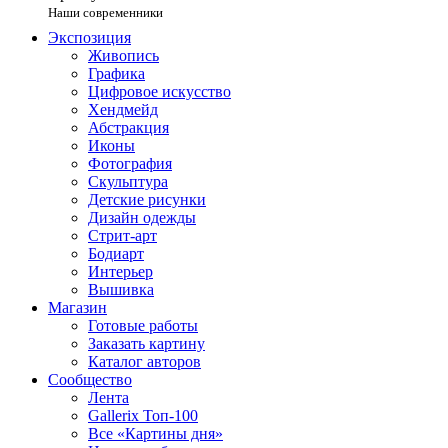
Наши современники
Экспозиция
Живопись
Графика
Цифровое искусство
Хендмейд
Абстракция
Иконы
Фотография
Скульптура
Детские рисунки
Дизайн одежды
Стрит-арт
Бодиарт
Интерьер
Вышивка
Магазин
Готовые работы
Заказать картину
Каталог авторов
Сообщество
Лента
Gallerix Топ-100
Все «Картины дня»