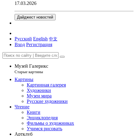
17.03.2026
Дайджест новостей
Русский
English
中文
Вход
Регистрация
Музей Галерикс
Старые картины
Картины
Картинная галерея
Художники
Музеи мира
Русские художники
Чтение
Книги
Энциклопедия
Фильмы о художниках
Учимся рисовать
Артклуб