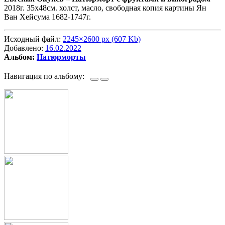
2018г. 35х48см. холст, масло, свободная копия картины Ян
Ван Хейсума 1682-1747г.
Исходный файл:
2245×2600 px (607 Kb)
Добавлено:
16.02.2022
Альбом:
Натюрморты
Навигация по альбому: