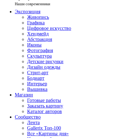
Наши современники
Экспозиция
Живопись
Графика
Цифровое искусство
Хендмейд
Абстракция
Иконы
Фотография
Скульптура
Детские рисунки
Дизайн одежды
Стрит-арт
Бодиарт
Интерьер
Вышивка
Магазин
Готовые работы
Заказать картину
Каталог авторов
Сообщество
Лента
Gallerix Топ-100
Все «Картины дня»