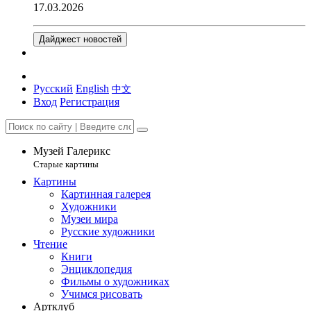
17.03.2026
Дайджест новостей
Русский
English
中文
Вход
Регистрация
Музей Галерикс
Старые картины
Картины
Картинная галерея
Художники
Музеи мира
Русские художники
Чтение
Книги
Энциклопедия
Фильмы о художниках
Учимся рисовать
Артклуб