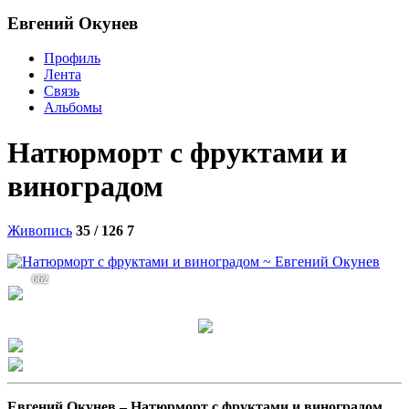
Евгений Окунев
Профиль
Лента
Связь
Альбомы
Натюрморт с фруктами и
виноградом
Живопись
35 / 126
7
662
Евгений Окунев –
Натюрморт с фруктами и виноградом