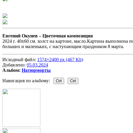
Евгений Окунев –
Цветочная композиция
2024 г. 40х60 см. холст на картоне, масло.Картина выполнена
больших и маленьких, с наступающим праздником 8 марта.
Исходный файл:
1574×2400 px (467 Kb)
Добавлено:
05.03.2024
Альбом:
Натюрморты
Навигация по альбому:
Ctrl
Ctrl