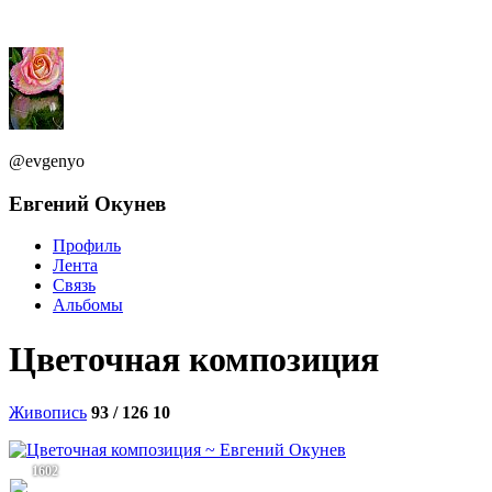
@evgenyo
Евгений Окунев
Профиль
Лента
Связь
Альбомы
Цветочная композиция
Живопись
93 / 126
10
1602