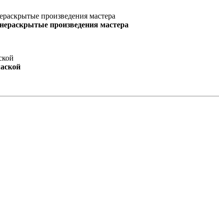
 нераскрытые произведения мастера
маской