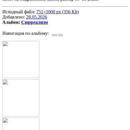
Исходный файл:
751×1000 px (356 Kb)
Добавлено:
28.05.2026
Альбом:
Сюрреализм
Навигация по альбому: