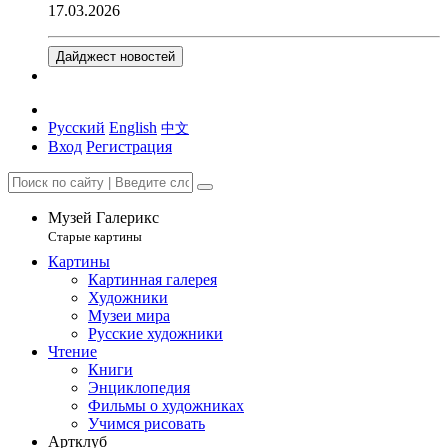
17.03.2026
Дайджест новостей
Русский
English
中文
Вход
Регистрация
Музей Галерикс
Старые картины
Картины
Картинная галерея
Художники
Музеи мира
Русские художники
Чтение
Книги
Энциклопедия
Фильмы о художниках
Учимся рисовать
Артклуб