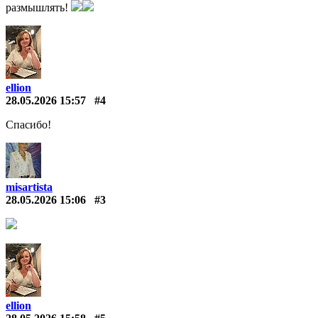
размышлять!
ellion
28.05.2026 15:57
#4
Спасибо!
misartista
28.05.2026 15:06
#3
ellion