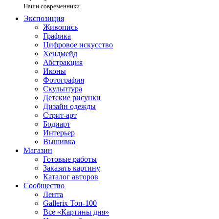
Наши современники
Экспозиция
Живопись
Графика
Цифровое искусство
Хендмейд
Абстракция
Иконы
Фотография
Скульптура
Детские рисунки
Дизайн одежды
Стрит-арт
Бодиарт
Интерьер
Вышивка
Магазин
Готовые работы
Заказать картину
Каталог авторов
Сообщество
Лента
Gallerix Топ-100
Все «Картины дня»