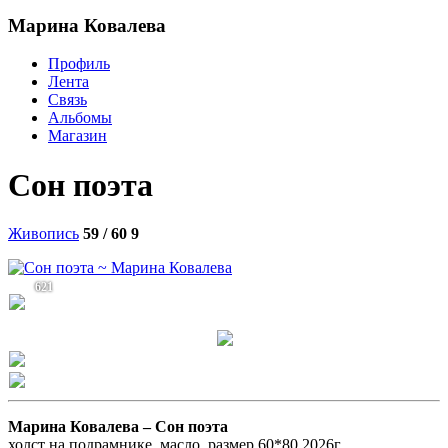
Марина Ковалева
Профиль
Лента
Связь
Альбомы
Магазин
Сон поэта
Живопись
59 / 60
9
621
Марина Ковалева –
Сон поэта
холст на подрамнике, масло, размер 60*80 2026г