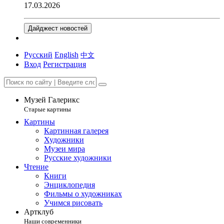
17.03.2026
Дайджест новостей
Русский
English
中文
Вход
Регистрация
Музей Галерикс
Старые картины
Картины
Картинная галерея
Художники
Музеи мира
Русские художники
Чтение
Книги
Энциклопедия
Фильмы о художниках
Учимся рисовать
Артклуб
Наши современники