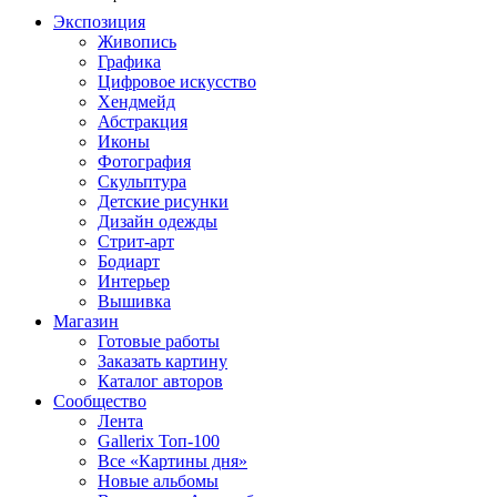
Экспозиция
Живопись
Графика
Цифровое искусство
Хендмейд
Абстракция
Иконы
Фотография
Скульптура
Детские рисунки
Дизайн одежды
Стрит-арт
Бодиарт
Интерьер
Вышивка
Магазин
Готовые работы
Заказать картину
Каталог авторов
Сообщество
Лента
Gallerix Топ-100
Все «Картины дня»
Новые альбомы