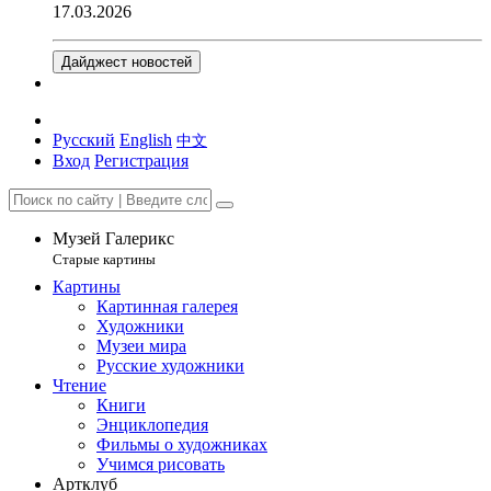
17.03.2026
Дайджест новостей
Русский
English
中文
Вход
Регистрация
Музей Галерикс
Старые картины
Картины
Картинная галерея
Художники
Музеи мира
Русские художники
Чтение
Книги
Энциклопедия
Фильмы о художниках
Учимся рисовать
Артклуб