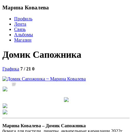
Марина Ковалева
Профиль
Лента
Связь
Альбомы
Магазин
Домик Сапожника
Графика
7 / 21
0
57
Марина Ковалева –
Домик Сапожника
бумага для пастели, линеры, акварельные карандаши 2022г