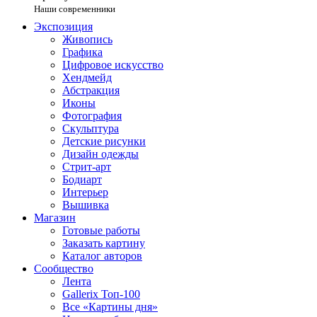
Наши современники
Экспозиция
Живопись
Графика
Цифровое искусство
Хендмейд
Абстракция
Иконы
Фотография
Скульптура
Детские рисунки
Дизайн одежды
Стрит-арт
Бодиарт
Интерьер
Вышивка
Магазин
Готовые работы
Заказать картину
Каталог авторов
Сообщество
Лента
Gallerix Топ-100
Все «Картины дня»