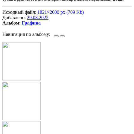
Исходный файл:
1821×2600 px (709 Kb)
Добавлено:
29.08.2022
Альбом:
Графика
Навигация по альбому: