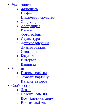
Экспозиция
Живопись
Графика
Цифровое искусство
Хендмейд
Абстракция
Иконы
Фотография
Скульптура
Детские рисунки
Дизайн одежды
Стрит-арт
Бодиарт
Интерьер
Вышивка
Магазин
Готовые работы
Заказать картину
Каталог авторов
Сообщество
Лента
Gallerix Топ-100
Все «Картины дня»
Новые альбомы