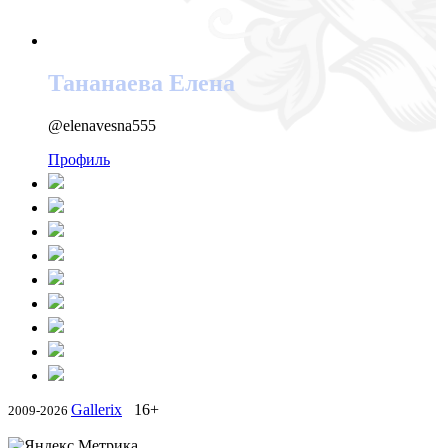
Тананаева Елена
@elenavesna555
Профиль
Gallerix
16+
2009-2026