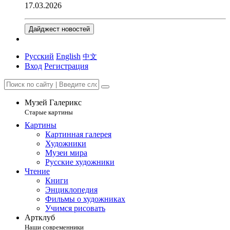
17.03.2026
Дайджест новостей
Русский
English
中文
Вход
Регистрация
Музей Галерикс
Старые картины
Картины
Картинная галерея
Художники
Музеи мира
Русские художники
Чтение
Книги
Энциклопедия
Фильмы о художниках
Учимся рисовать
Артклуб
Наши современники