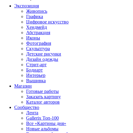
Экспозиция
Живопись
Графика
Цифровое искусство
Хендмейд
Абстракция
Иконы
Фотография
Скульптура
Детские рисунки
Дизайн одежды
Стрит-арт
Бодиарт
Интерьер
Вышивка
Магазин
Готовые работы
Заказать картину
Каталог авторов
Сообщество
Лента
Gallerix Топ-100
Все «Картины дня»
Новые альбомы