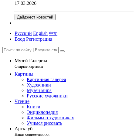
17.03.2026
Дайджест новостей
Русский
English
中文
Вход
Регистрация
Музей Галерикс
Старые картины
Картины
Картинная галерея
Художники
Музеи мира
Русские художники
Чтение
Книги
Энциклопедия
Фильмы о художниках
Учимся рисовать
Артклуб
Наши современники