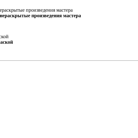
 нераскрытые произведения мастера
маской