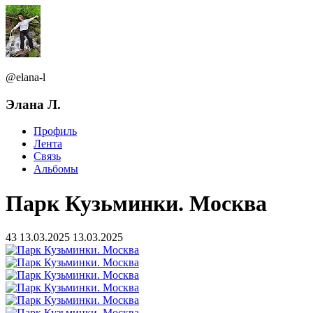
@elana-l
Элана Л.
Профиль
Лента
Связь
Альбомы
Парк Кузьминки. Москва
43
13.03.2025
13.03.2025