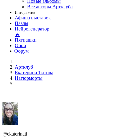
Новые альбомы
Все авторы Артклуба
Интерактив
Афиша выставок
Пазлы
Нейрогенератор
🔥
Пятнашки
Обои
Форум
Артклуб
Екатерина Титова
Натюрморты
@ekaterinati