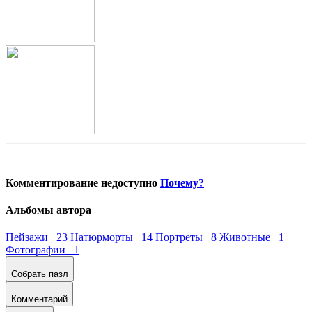
Комментирование недоступно
Почему?
Альбомы автора
Пейзажи 23
Натюрморты 14
Портреты 8
Животные 1
Фотографии 1
Собрать пазл
Комментарий