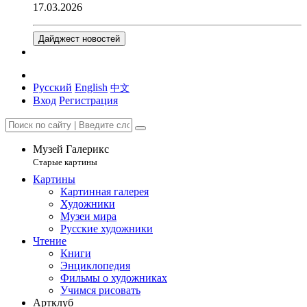
17.03.2026
Дайджест новостей
Русский
English
中文
Вход
Регистрация
Музей Галерикс
Старые картины
Картины
Картинная галерея
Художники
Музеи мира
Русские художники
Чтение
Книги
Энциклопедия
Фильмы о художниках
Учимся рисовать
Артклуб