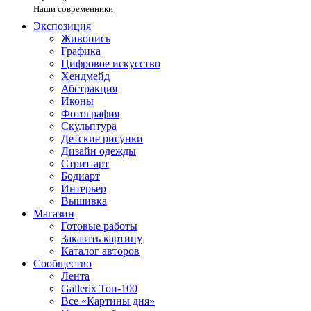
Наши современники
Экспозиция
Живопись
Графика
Цифровое искусство
Хендмейд
Абстракция
Иконы
Фотография
Скульптура
Детские рисунки
Дизайн одежды
Стрит-арт
Бодиарт
Интерьер
Вышивка
Магазин
Готовые работы
Заказать картину
Каталог авторов
Сообщество
Лента
Gallerix Топ-100
Все «Картины дня»