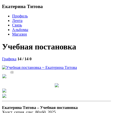
Екатерина Титова
Профиль
Лента
Связь
Альбомы
Магазин
Учебная постановка
Графика
14 / 14
0
48
Екатерина Титова –
Учебная постановка
Холст, сепия, соус, 80×60, 2025