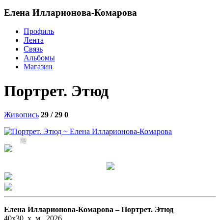
Елена Илларионова-Комарова
Профиль
Лента
Связь
Альбомы
Магазин
Портрет. Этюд
Живопись
29 / 29
0
72
Елена Илларионова-Комарова –
Портрет. Этюд
40х30, х, м., 2026.