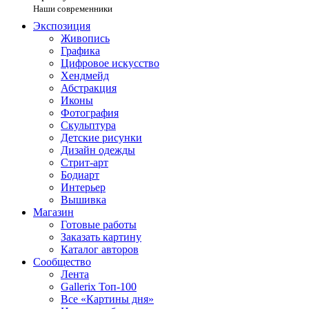
Наши современники
Экспозиция
Живопись
Графика
Цифровое искусство
Хендмейд
Абстракция
Иконы
Фотография
Скульптура
Детские рисунки
Дизайн одежды
Стрит-арт
Бодиарт
Интерьер
Вышивка
Магазин
Готовые работы
Заказать картину
Каталог авторов
Сообщество
Лента
Gallerix Топ-100
Все «Картины дня»