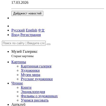
17.03.2026
Дайджест новостей
Русский
English
中文
Вход
Регистрация
Музей Галерикс
Старые картины
Картины
Картинная галерея
Художники
Музеи мира
Русские художники
Чтение
Книги
Энциклопедия
Фильмы о художниках
Учимся рисовать
Артклуб