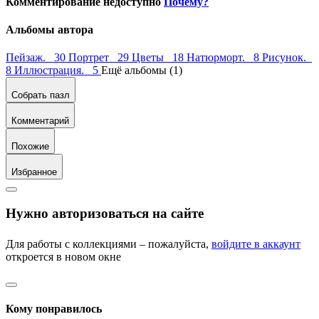
Комментирование недоступно
Почему?
Альбомы автора
Пейзаж. 30
Портрет 29
Цветы 18
Натюрморт. 8
Рисунок.
8
Иллюстрация. 5
Ещё альбомы (1)
Собрать пазл
Комментарий
Похожие
Избранное
Нужно авторизоваться на сайте
Для работы с коллекциями – пожалуйста,
войдите в аккаунт
откроется в новом окне
Кому понравилось