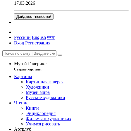
17.03.2026
Дайджест новостей
Русский
English
中文
Вход
Регистрация
Музей Галерикс
Старые картины
Картины
Картинная галерея
Художники
Музеи мира
Русские художники
Чтение
Книги
Энциклопедия
Фильмы о художниках
Учимся рисовать
Артклуб