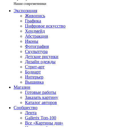
Наши современники
Экспозиция
Живопись
Графика
Цифровое искусство
Хендмейд
Абстракция
Иконы
Фотография
Скульптура
Детские рисунки
Дизайн одежды
Стрит-арт
Бодиарт
Интерьер
Вышивка
Магазин
Готовые работы
Заказать картину
Каталог авторов
Сообщество
Лента
Gallerix Топ-100
Все «Картины дня»