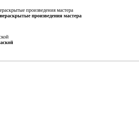
 нераскрытые произведения мастера
маской