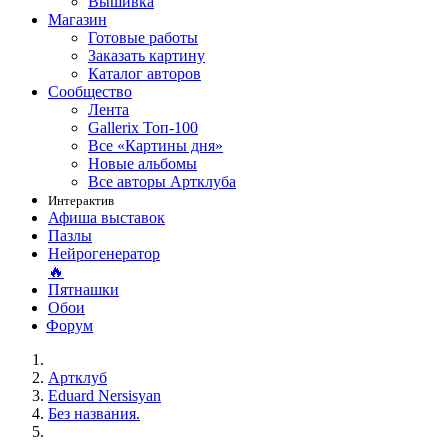
Вышивка
Магазин
Готовые работы
Заказать картину
Каталог авторов
Сообщество
Лента
Gallerix Топ-100
Все «Картины дня»
Новые альбомы
Все авторы Артклуба
Интерактив
Афиша выставок
Пазлы
Нейрогенератор
🔥
Пятнашки
Обои
Форум
Артклуб
Eduard Nersisyan
Без названия.