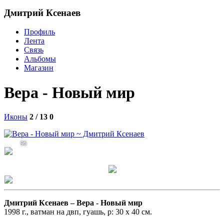
Дмитрий Ксенаев
Профиль
Лента
Связь
Альбомы
Магазин
Вера - Новый мир
Иконы
2 / 13
0
96
Дмитрий Ксенаев –
Вера - Новый мир
1998 г., ватман на двп, гуашь, р: 30 х 40 см.