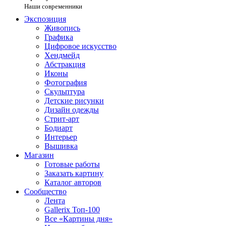
Наши современники
Экспозиция
Живопись
Графика
Цифровое искусство
Хендмейд
Абстракция
Иконы
Фотография
Скульптура
Детские рисунки
Дизайн одежды
Стрит-арт
Бодиарт
Интерьер
Вышивка
Магазин
Готовые работы
Заказать картину
Каталог авторов
Сообщество
Лента
Gallerix Топ-100
Все «Картины дня»