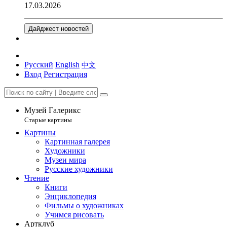
17.03.2026
Дайджест новостей
Русский
English
中文
Вход
Регистрация
Музей Галерикс
Старые картины
Картины
Картинная галерея
Художники
Музеи мира
Русские художники
Чтение
Книги
Энциклопедия
Фильмы о художниках
Учимся рисовать
Артклуб