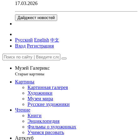
17.03.2026
Дайджест новостей
Русский
English
中文
Вход
Регистрация
Музей Галерикс
Старые картины
Картины
Картинная галерея
Художники
Музеи мира
Русские художники
Чтение
Книги
Энциклопедия
Фильмы о художниках
Учимся рисовать
Артклуб