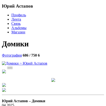
Юрий Астапов
Профиль
Лента
Связь
Альбомы
Магазин
Домики
Фотография
686 / 750
6
1192
Юрий Астапов –
Домики
04,2025