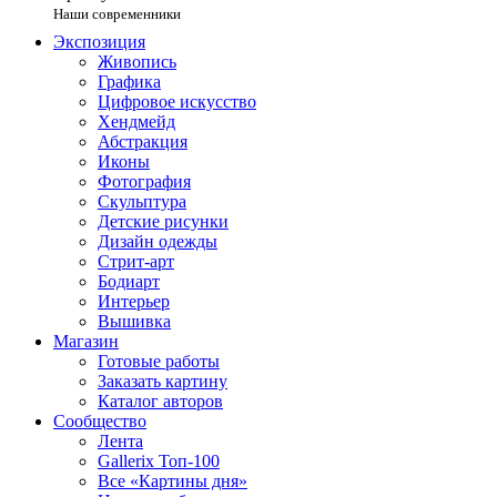
Наши современники
Экспозиция
Живопись
Графика
Цифровое искусство
Хендмейд
Абстракция
Иконы
Фотография
Скульптура
Детские рисунки
Дизайн одежды
Стрит-арт
Бодиарт
Интерьер
Вышивка
Магазин
Готовые работы
Заказать картину
Каталог авторов
Сообщество
Лента
Gallerix Топ-100
Все «Картины дня»