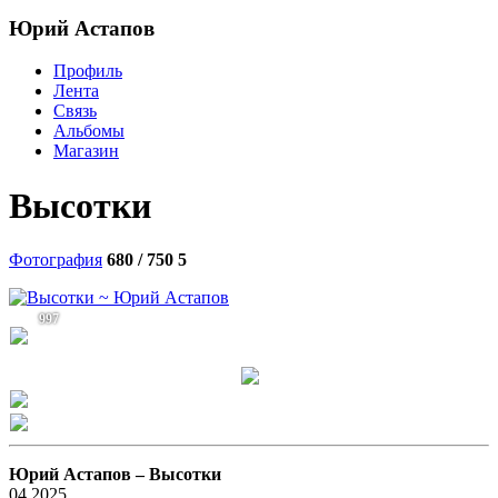
Юрий Астапов
Профиль
Лента
Связь
Альбомы
Магазин
Высотки
Фотография
680 / 750
5
997
Юрий Астапов –
Высотки
04.2025