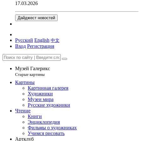
17.03.2026
Дайджест новостей
Русский
English
中文
Вход
Регистрация
Музей Галерикс
Старые картины
Картины
Картинная галерея
Художники
Музеи мира
Русские художники
Чтение
Книги
Энциклопедия
Фильмы о художниках
Учимся рисовать
Артклуб