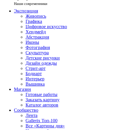
Наши современники
Экспозиция
Живопись
Графика
Цифровое искусство
Хендмейд
Абстракция
Иконы
Фотография
Скульптура
Детские рисунки
Дизайн одежды
Стрит-арт
Бодиарт
Интерьер
Вышивка
Магазин
Готовые работы
Заказать картину
Каталог авторов
Сообщество
Лента
Gallerix Топ-100
Все «Картины дня»