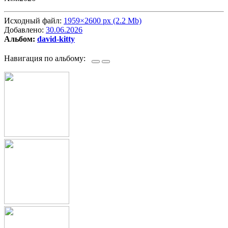
Исходный файл:
1959×2600 px (2.2 Mb)
Добавлено:
30.06.2026
Альбом:
david-kitty
Навигация по альбому: