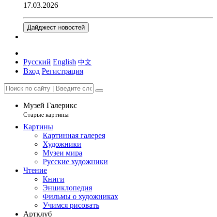
17.03.2026
Дайджест новостей
Русский
English
中文
Вход
Регистрация
Музей Галерикс
Старые картины
Картины
Картинная галерея
Художники
Музеи мира
Русские художники
Чтение
Книги
Энциклопедия
Фильмы о художниках
Учимся рисовать
Артклуб