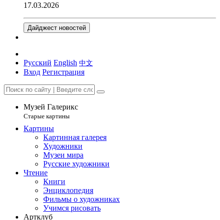
17.03.2026
Дайджест новостей
Русский
English
中文
Вход
Регистрация
Музей Галерикс
Старые картины
Картины
Картинная галерея
Художники
Музеи мира
Русские художники
Чтение
Книги
Энциклопедия
Фильмы о художниках
Учимся рисовать
Артклуб