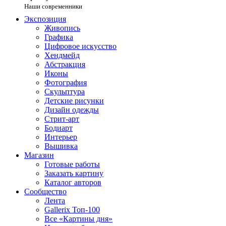
Наши современники
Экспозиция
Живопись
Графика
Цифровое искусство
Хендмейд
Абстракция
Иконы
Фотография
Скульптура
Детские рисунки
Дизайн одежды
Стрит-арт
Бодиарт
Интерьер
Вышивка
Магазин
Готовые работы
Заказать картину
Каталог авторов
Сообщество
Лента
Gallerix Топ-100
Все «Картины дня»