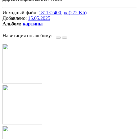
Исходный файл:
1811×2400 px (272 Kb)
Добавлено:
15.05.2025
Альбом:
картины
Навигация по альбому: