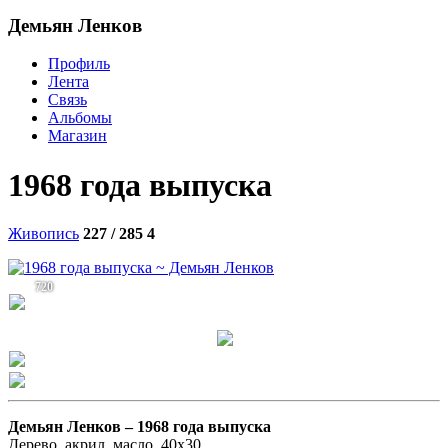
Демьян Ленков
Профиль
Лента
Связь
Альбомы
Магазин
1968 года выпуска
Живопись
227 / 285
4
720
Демьян Ленков –
1968 года выпуска
Дерево, акрил, масло, 40х30.