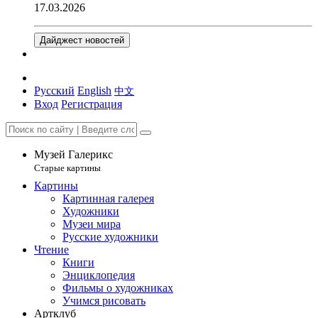
17.03.2026
Дайджест новостей
Русский
English
中文
Вход
Регистрация
Музей Галерикс
Старые картины
Картины
Картинная галерея
Художники
Музеи мира
Русские художники
Чтение
Книги
Энциклопедия
Фильмы о художниках
Учимся рисовать
Артклуб