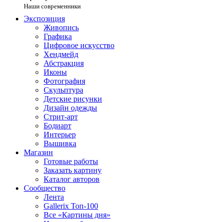
Наши современники
Экспозиция
Живопись
Графика
Цифровое искусство
Хендмейд
Абстракция
Иконы
Фотография
Скульптура
Детские рисунки
Дизайн одежды
Стрит-арт
Бодиарт
Интерьер
Вышивка
Магазин
Готовые работы
Заказать картину
Каталог авторов
Сообщество
Лента
Gallerix Топ-100
Все «Картины дня»