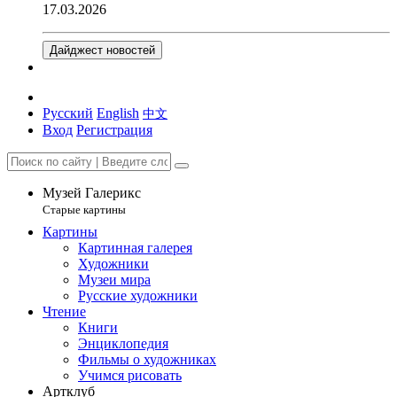
17.03.2026
Дайджест новостей
Русский
English
中文
Вход
Регистрация
Музей Галерикс
Старые картины
Картины
Картинная галерея
Художники
Музеи мира
Русские художники
Чтение
Книги
Энциклопедия
Фильмы о художниках
Учимся рисовать
Артклуб