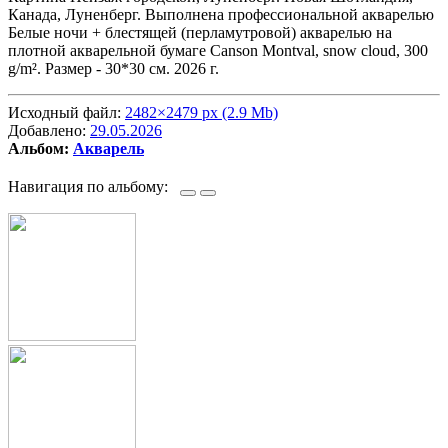
Канада, Луненберг. Выполнена профессиональной акварелью
Белые ночи + блестящей (перламутровой) акварелью на
плотной акварельной бумаге Canson Montval, snow cloud, 300
g/m². Размер - 30*30 см. 2026 г.
Исходный файл:
2482×2479 px (2.9 Mb)
Добавлено:
29.05.2026
Альбом:
Акварель
Навигация по альбому: