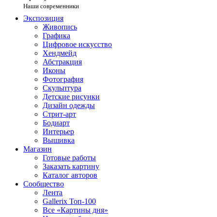
Наши современники
Экспозиция
Живопись
Графика
Цифровое искусство
Хендмейд
Абстракция
Иконы
Фотография
Скульптура
Детские рисунки
Дизайн одежды
Стрит-арт
Бодиарт
Интерьер
Вышивка
Магазин
Готовые работы
Заказать картину
Каталог авторов
Сообщество
Лента
Gallerix Топ-100
Все «Картины дня»