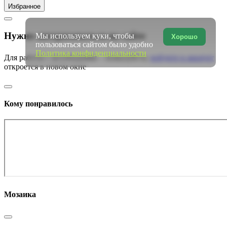
Избранное
Нужно авторизоваться на сайте
Мы используем куки, чтобы
Хорошо
пользоваться сайтом было удобно
Политика конфиденциальности
Для работы с коллекциями – пожалуйста,
войдите в аккаунт
откроется в новом окне
Кому понравилось
Мозаика