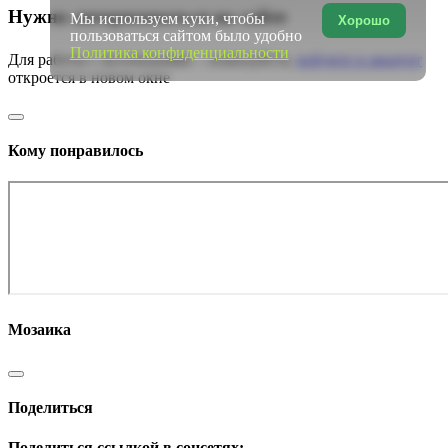
Нужно авторизоваться на сайте
Мы используем куки, чтобы
Хорошо
пользоваться сайтом было удобно
Политика конфиденциальности
Для работы с коллекциями – пожалуйста,
войдите в аккаунт
откроется в новом окне
Кому понравилось
Мозаика
Поделиться
Поделиться ссылкой в соцсетях: