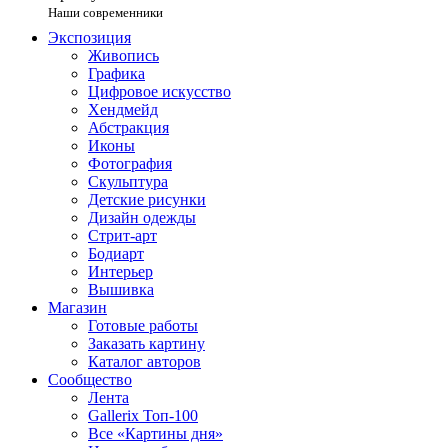
Наши современники
Экспозиция
Живопись
Графика
Цифровое искусство
Хендмейд
Абстракция
Иконы
Фотография
Скульптура
Детские рисунки
Дизайн одежды
Стрит-арт
Бодиарт
Интерьер
Вышивка
Магазин
Готовые работы
Заказать картину
Каталог авторов
Сообщество
Лента
Gallerix Топ-100
Все «Картины дня»