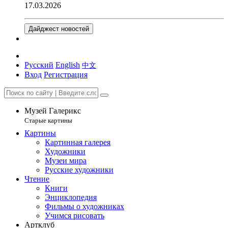
17.03.2026
Дайджест новостей
Русский
English
中文
Вход
Регистрация
Музей Галерикс
Старые картины
Картины
Картинная галерея
Художники
Музеи мира
Русские художники
Чтение
Книги
Энциклопедия
Фильмы о художниках
Учимся рисовать
Артклуб