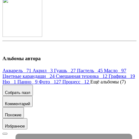
Альбомы автора
Акварель 71
Акрил 3
Гуашь 27
Пастель 45
Масло 97
Цветные карандаши 24
Смешанная техника 12
Графика 19
Ню 1
Панно 9
Фото 127
Процесс 12
Ещё альбомы (7)
Собрать пазл
Комментарий
Похожие
Избранное