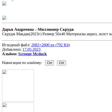
Дарья Андреевна –
Миллионер Скрудж
Скрудж Макдак(2023г) Размер 50х40 Материалы акрил, холст н
Исходный файл:
2082×2600 px (792 Kb)
Добавлено:
17.05.2023
Альбом:
Scrooge Mcduck
Навигация по альбому:
Ctrl
Ctrl