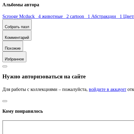
Альбомы автора
Scrooge Mcduck 4
животные 2
cartoon 1
Абстракции 1
Цве
Собрать пазл
Комментарий
Похожие
Избранное
Нужно авторизоваться на сайте
Для работы с коллекциями – пожалуйста,
войдите в аккаунт
отк
Кому понравилось