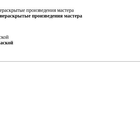
 нераскрытые произведения мастера
маской