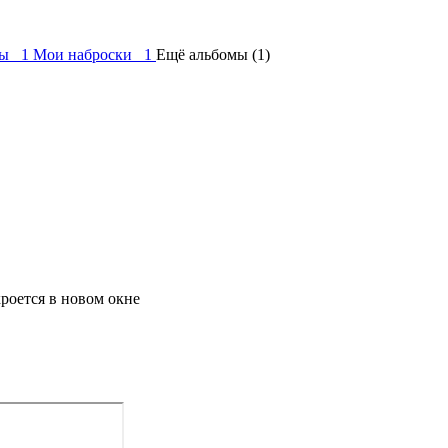
ты 1
Мои наброски 1
Ещё альбомы (1)
роется в новом окне