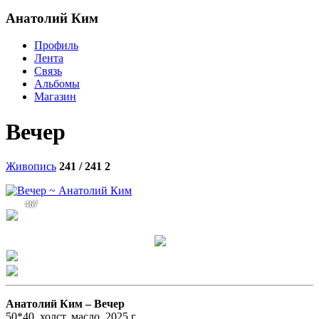
Анатолий Ким
Профиль
Лента
Связь
Альбомы
Магазин
Вечер
Живопись
241 / 241
2
467
Анатолий Ким –
Вечер
50*40, холст, масло, 2025 г.