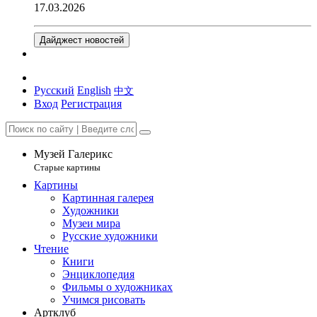
17.03.2026
Дайджест новостей
Русский
English
中文
Вход
Регистрация
Музей Галерикс
Старые картины
Картины
Картинная галерея
Художники
Музеи мира
Русские художники
Чтение
Книги
Энциклопедия
Фильмы о художниках
Учимся рисовать
Артклуб