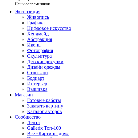
Наши современники
Экспозиция
Живопись
Графика
Цифровое искусство
Хендмейд
Абстракция
Иконы
Фотография
Скульптура
Детские рисунки
Дизайн одежды
Стрит-арт
Бодиарт
Интерьер
Вышивка
Магазин
Готовые работы
Заказать картину
Каталог авторов
Сообщество
Лента
Gallerix Топ-100
Все «Картины дня»