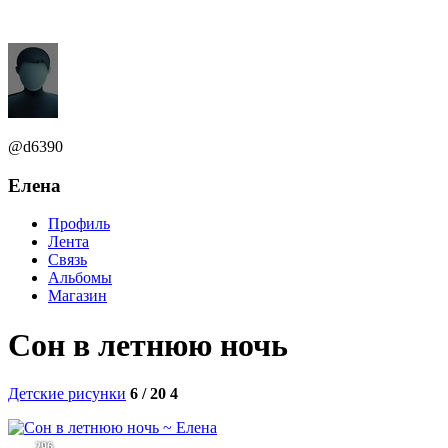
@d6390
Елена
Профиль
Лента
Связь
Альбомы
Магазин
Сон в летнюю ночь
Детские рисунки
6 / 20
4
296