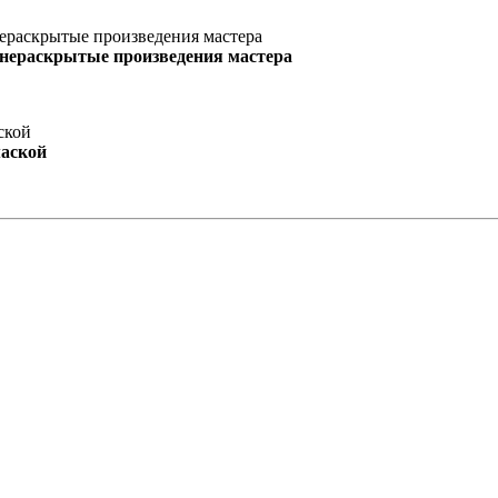
 нераскрытые произведения мастера
маской